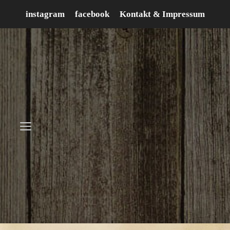
Zum
instagram
facebook
Kontakt & Impressum
Inhalt
springen
Menü