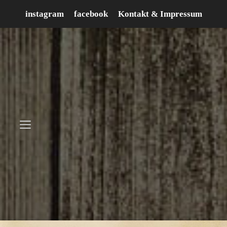
Zum
instagram
facebook
Kontakt & Impressum
Inhalt
springen
Menü