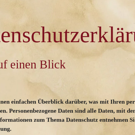
enschutzerklä
uf einen Blick
inen einfachen Überblick darüber, was mit Ihren pe
n. Personenbezogene Daten sind alle Daten, mit dene
nformationen zum Thema Datenschutz entnehmen Sie
rung.