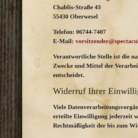
Chablis-Straße 43
55430 Oberwesel
Telefon: 06744-7407
E-Mail:
vorsitzender@spectacu
Verantwortliche Stelle ist die n
Zwecke und Mittel der Verarbei
entscheidet.
Widerruf Ihrer Einwill
Viele Datenverarbeitungsvorgäng
erteilte Einwilligung jederzeit 
Rechtmäßigkeit der bis zum Wid