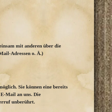
emeinsam mit anderen über die
ail-Adressen o. Ä.)
öglich. Sie können eine bereits
 E-Mail an uns. Die
erruf unberührt.