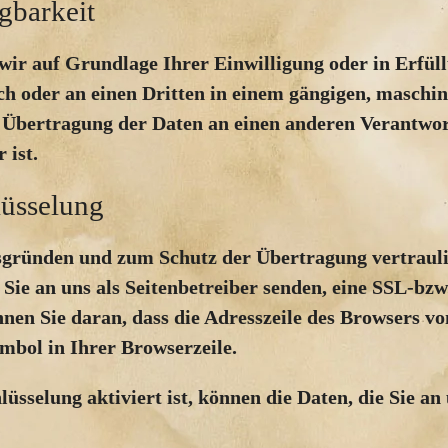
gbarkeit
 wir auf Grundlage Ihrer Einwilligung oder in Erfül
sich oder an einen Dritten in einem gängigen, masch
te Übertragung der Daten an einen anderen Verantwort
 ist.
üsselung
tsgründen und zum Schutz der Übertragung vertrauli
 Sie an uns als Seitenbetreiber senden, eine SSL-bz
nen Sie daran, dass die Adresszeile des Browsers von
mbol in Ihrer Browserzeile.
sselung aktiviert ist, können die Daten, die Sie an 