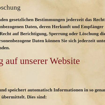
öschung
den gesetzlichen Bestimmungen jederzeit das Recht 
nenbezogenen Daten, deren Herkunft und Empfänger
 Recht auf Berichtigung, Sperrung oder Löschung di
sonenbezogene Daten können Sie sich jederzeit unt
nden.
g auf unserer Website
und speichert automatisch Informationen in so gena
übermittelt. Dies sind: