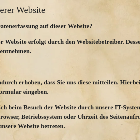
erer Website
Datenerfassung auf dieser Website?
er Website erfolgt durch den Websitebetreiber. Des
 entnehmen.
urch erhoben, dass Sie uns diese mitteilen. Hierbei
formular eingeben.
h beim Besuch der Website durch unsere IT-Systeme
browser, Betriebssystem oder Uhrzeit des Seitenaufru
 unsere Website betreten.