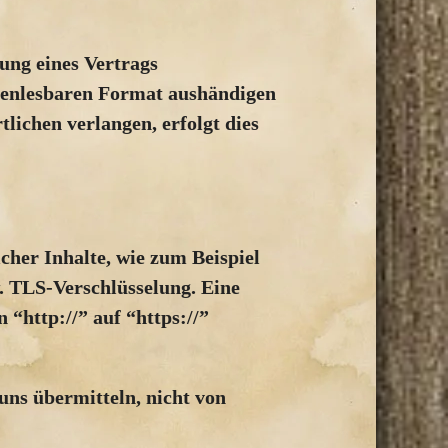
lung eines Vertrags
inenlesbaren Format aushändigen
lichen verlangen, erfolgt dies
cher Inhalte, wie zum Beispiel
w. TLS-Verschlüsselung. Eine
 “http://” auf “https://”
uns übermitteln, nicht von