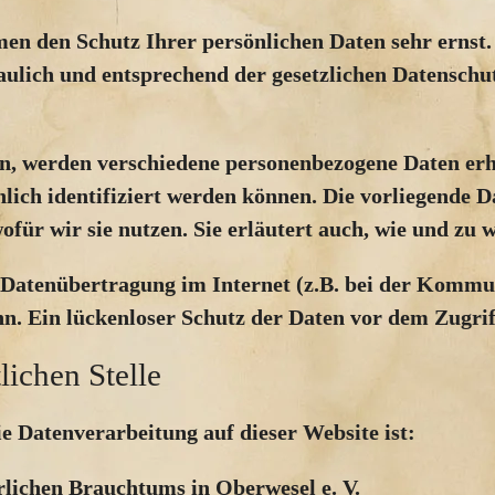
men den Schutz Ihrer persönlichen Daten sehr ernst
ulich und entsprechend der gesetzlichen Datenschut
en, werden verschiedene personenbezogene Daten er
nlich identifiziert werden können. Die vorliegende 
für wir sie nutzen. Sie erläutert auch, wie und zu
e Datenübertragung im Internet (z.B. bei der Kommu
n. Ein lückenloser Schutz der Daten vor dem Zugriff
lichen Stelle
ie Datenverarbeitung auf dieser Website ist:
rlichen Brauchtums in Oberwesel e. V.