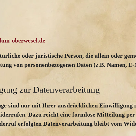
lum-oberwesel.de
atürliche oder juristische Person, die allein oder g
tung von personenbezogenen Daten (z.B. Namen, E-M
igung zur Datenverarbeitung
e sind nur mit Ihrer ausdrücklichen Einwilligung m
widerrufen. Dazu reicht eine formlose Mitteilung per
erruf erfolgten Datenverarbeitung bleibt vom Wid