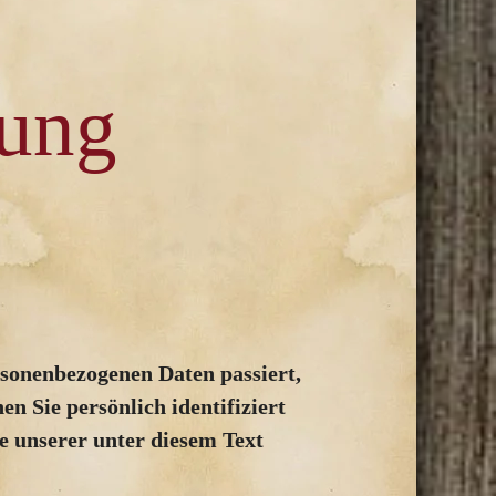
rung
rsonenbezogenen Daten passiert,
n Sie persönlich identifiziert
 unserer unter diesem Text