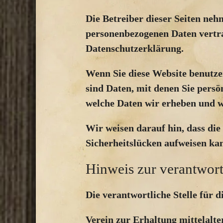
Die Betreiber dieser Seiten neh
personenbezogenen Daten vertra
Datenschutzerklärung.
Wenn Sie diese Website benutz
sind Daten, mit denen Sie persö
welche Daten wir erheben und wo
Wir weisen darauf hin, dass di
Sicherheitslücken aufweisen kan
Hinweis zur verantwort
Die verantwortliche Stelle für d
Verein zur Erhaltung mittelalte